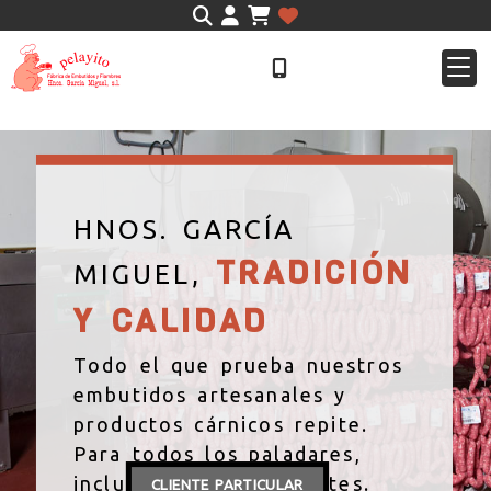
Identifícate
HNOS. GARCÍA
TRADICIÓN
MIGUEL,
Y CALIDAD
Todo el que prueba nuestros
embutidos artesanales y
productos cárnicos repite.
Para todos los paladares,
incluso los más exigentes.
CLIENTE PARTICULAR