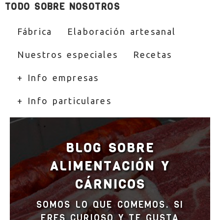
TODO SOBRE NOSOTROS
Fábrica
Elaboración artesanal
Nuestros especiales
Recetas
+ Info empresas
+ Info particulares
BLOG SOBRE
ALIMENTACIÓN Y
CÁRNICOS
SOMOS LO QUE COMEMOS. SI
ERES CURIOSO Y TE GUSTA