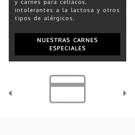
y carnes para celíacos,
intolerantes a la lactosa y otros
tipos de alérgicos.
NUESTRAS CARNES
ESPECIALES
Anterior
Si