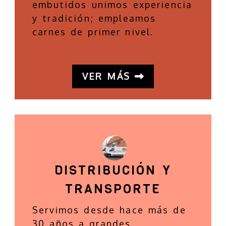
embutidos unimos experiencia
y tradición; empleamos
carnes de primer nivel.
VER MÁS
DISTRIBUCIÓN Y
TRANSPORTE
Servimos desde hace más de
30 años a grandes