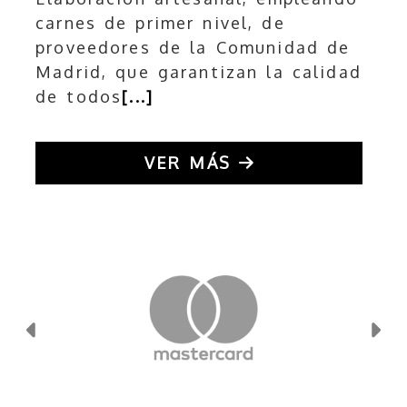
carnes de primer nivel, de
proveedores de la Comunidad de
Madrid, que garantizan la calidad
de todos
[...]
VER MÁS
Anterior
Si