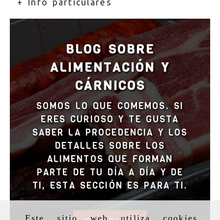
+ Info particulares
BLOG SOBRE
ALIMENTACIÓN Y
CÁRNICOS
SOMOS LO QUE COMEMOS. SI
ERES CURIOSO Y TE GUSTA
SABER LA PROCEDENCIA Y LOS
DETALLES SOBRE LOS
ALIMENTOS QUE FORMAN
PARTE DE TU DÍA A DÍA Y DE
TI, ESTA SECCIÓN ES PARA TI.
Este sitio web utiliza cookies