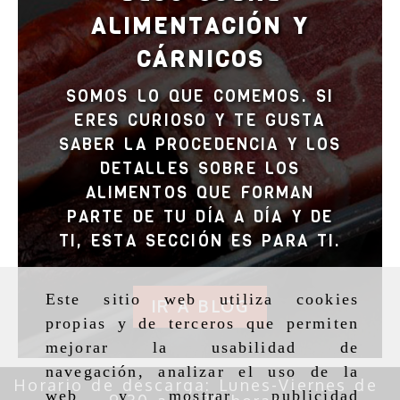
ALIMENTACIÓN Y
CÁRNICOS
SOMOS LO QUE COMEMOS. SI
ERES CURIOSO Y TE GUSTA
SABER LA PROCEDENCIA Y LOS
DETALLES SOBRE LOS
ALIMENTOS QUE FORMAN
PARTE DE TU DÍA A DÍA Y DE
TI, ESTA SECCIÓN ES PARA TI.
Este sitio web utiliza cookies
IR A BLOG
propias y de terceros que permiten
mejorar la usabilidad de
navegación, analizar el uso de la
Horario de descarga: Lunes-Viernes de
web y mostrar publicidad