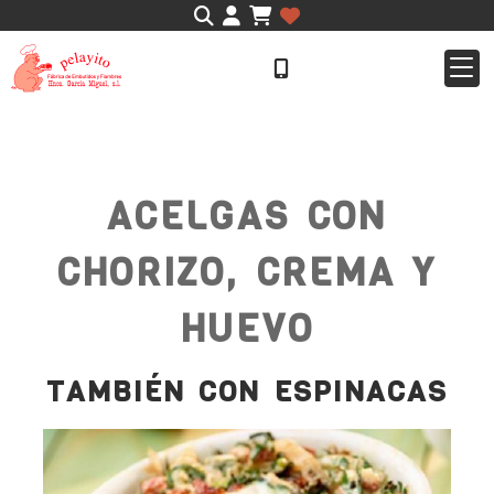
Identifícate
ACELGAS CON
CHORIZO, CREMA Y
HUEVO
TAMBIÉN CON ESPINACAS