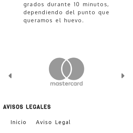
grados durante 10 minutos,
dependiendo del punto que
queramos el huevo.
Anterior
Si
AVISOS LEGALES
Inicio
Aviso Legal