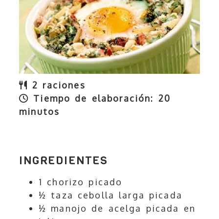
2 raciones
Tiempo de elaboración:
20
minutos
INGREDIENTES
1 chorizo picado
½ taza cebolla larga picada
½ manojo de acelga picada en