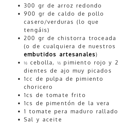
300 gr de arroz redondo
900 gr de caldo de pollo
casero/verduras (lo que
tengáis)
200 gr de chistorra troceada
(o de cualquiera de nuestros
embutidos artesanales
)
cebolla,
pimiento rojo y 2
½
½
dientes de ajo muy picados
1cc de pulpa de pimiento
choricero
1cs de tomate frito
1cs de pimentón de la vera
1 tomate pera maduro rallado
Sal y aceite