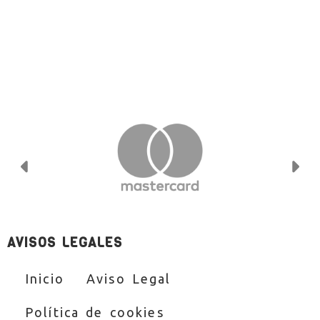
Anterior
Si
AVISOS LEGALES
Inicio
Aviso Legal
Política de cookies