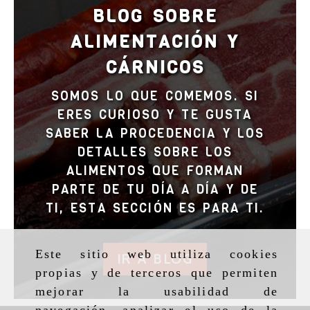
BLOG SOBRE
ALIMENTACIÓN Y
CÁRNICOS
SOMOS LO QUE COMEMOS. SI
ERES CURIOSO Y TE GUSTA
SABER LA PROCEDENCIA Y LOS
DETALLES SOBRE LOS
ALIMENTOS QUE FORMAN
PARTE DE TU DÍA A DÍA Y DE
TI, ESTA SECCIÓN ES PARA TI.
Este sitio web utiliza cookies
IR A BLOG
propias y de terceros que permiten
mejorar la usabilidad de