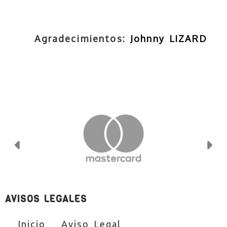
Agradecimientos:
Johnny LIZARD
Anterior
Si
AVISOS LEGALES
Inicio
Aviso Legal