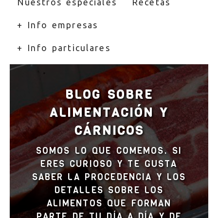
Nuestros especiales
Recetas
+ Info empresas
+ Info particulares
BLOG SOBRE
ALIMENTACIÓN Y
CÁRNICOS
SOMOS LO QUE COMEMOS. SI
ERES CURIOSO Y TE GUSTA
SABER LA PROCEDENCIA Y LOS
DETALLES SOBRE LOS
ALIMENTOS QUE FORMAN
PARTE DE TU DÍA A DÍA Y DE