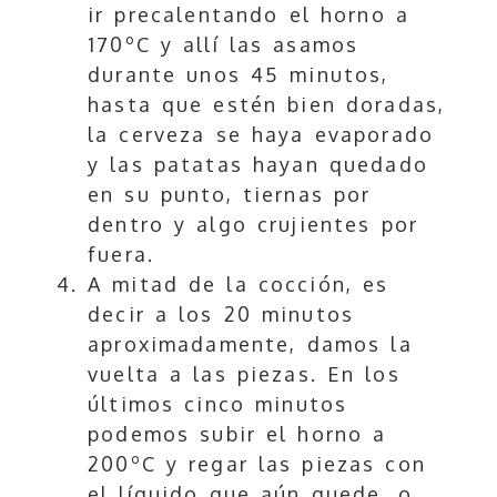
ir precalentando el horno a
170ºC y allí las asamos
durante unos 45 minutos,
hasta que estén bien doradas,
la cerveza se haya evaporado
y las patatas hayan quedado
en su punto, tiernas por
dentro y algo crujientes por
fuera.
A mitad de la cocción, es
decir a los 20 minutos
aproximadamente, damos la
vuelta a las piezas. En los
últimos cinco minutos
podemos subir el horno a
200ºC y regar las piezas con
el líquido que aún quede, o