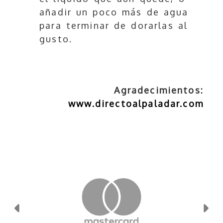
añadir un poco más de agua
para terminar de dorarlas al
gusto.
Agradecimientos:
www.directoalpaladar.com
Anterior
Si