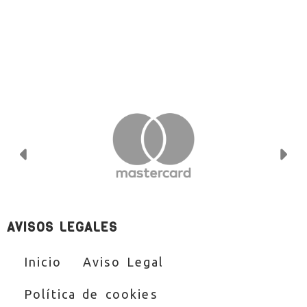
Anterior
Si
AVISOS LEGALES
Inicio
Aviso Legal
Política de cookies