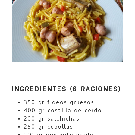
INGREDIENTES (6 RACIONES)
350 gr fideos gruesos
400 gr costilla de cerdo
200 gr salchichas
250 gr cebollas
100 gr pimiento verde