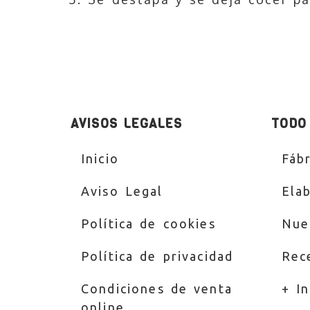
AVISOS LEGALES
TODO
Inicio
Fábr
Aviso Legal
Ela
Política de cookies
Nue
Política de privacidad
Rec
Condiciones de venta
+ I
online