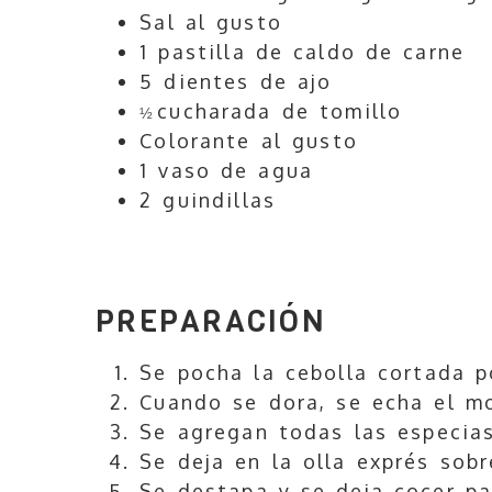
Sal al gusto
1 pastilla de caldo de carne
5 dientes de ajo
cucharada de tomillo
½
Colorante al gusto
1 vaso de agua
2 guindillas
PREPARACIÓN
Se pocha la cebolla cortada p
Cuando se dora, se echa el mo
Se agregan todas las especias
Se deja en la olla exprés sob
Se destapa y se deja cocer pa