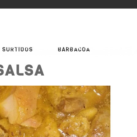
SURTIDOS
BARBACOA
SALSA