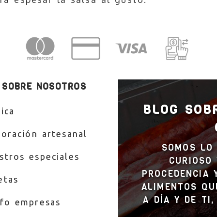
 SOBRE NOSOTROS
BLOG SOB
ica
boración artesanal
SOMOS LO 
stros especiales
CURIOSO 
PROCEDENCIA 
etas
ALIMENTOS QU
A DÍA Y DE TI
nfo empresas