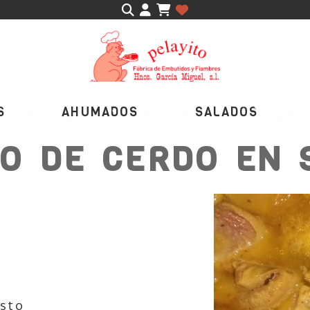
Identifícate
S
AHUMADOS
SALADOS
O DE CERDO EN 
usto