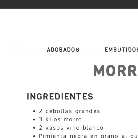
ADOBADOS
EMBUTIDO
MORR
INGREDIENTES
2 cebollas grandes
3 kilos morro
2 vasos vino blanco
Pimienta negra en grano al g