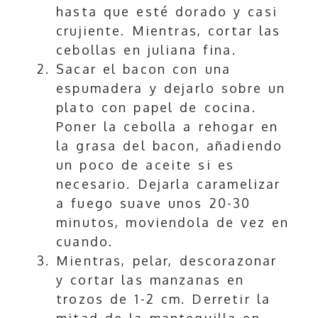
hasta que esté dorado y casi
crujiente. Mientras, cortar las
cebollas en juliana fina.
Sacar el bacon con una
espumadera y dejarlo sobre un
plato con papel de cocina.
Poner la cebolla a rehogar en
la grasa del bacon, añadiendo
un poco de aceite si es
necesario. Dejarla caramelizar
a fuego suave unos 20-30
minutos, moviendola de vez en
cuando.
Mientras, pelar, descorazonar
y cortar las manzanas en
trozos de 1-2 cm. Derretir la
mitad de la mantequilla en