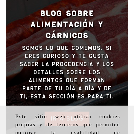
BLOG SOBRE
ALIMENTACIÓN Y
CÁRNICOS
SOMOS LO QUE COMEMOS. SI
ERES CURIOSO Y TE GUSTA
SABER LA PROCEDENCIA Y LOS
DETALLES SOBRE LOS
ALIMENTOS QUE FORMAN
PARTE DE TU DÍA A DÍA Y DE
TI, ESTA SECCIÓN ES PARA TI.
Este sitio web utiliza cookies
IR A BLOG
propias y de terceros que permiten
mejorar la usabilidad de