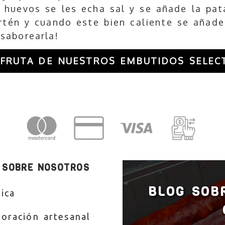
 huevos se les echa sal y se añade la pat
rtén y cuando este bien caliente se añade
saborearla!
SFRUTA DE NUESTROS EMBUTIDOS SELEC
 SOBRE NOSOTROS
BLOG SOB
ica
boración artesanal