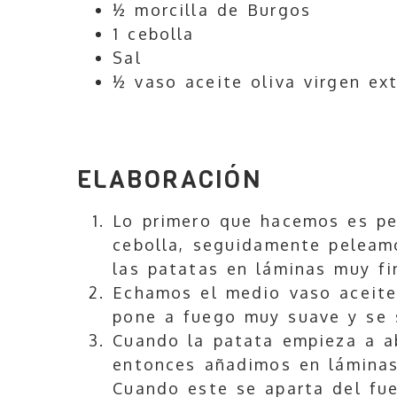
½ morcilla de Burgos
1 cebolla
Sal
½ vaso aceite oliva virgen ex
ELABORACIÓN
Lo primero que hacemos es pel
cebolla, seguidamente peleam
las patatas en láminas muy fi
Echamos el medio vaso aceite
pone a fuego muy suave y se 
Cuando la patata empieza a a
entonces añadimos en láminas 
Cuando este se aparta del fue