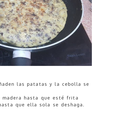
aden las patatas y la cebolla se
 madera hasta que esté frita
hasta que ella sola se deshaga.