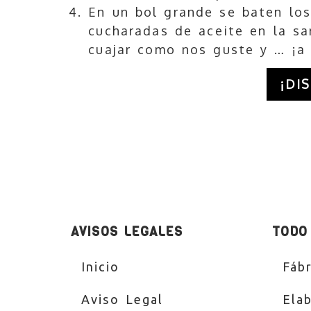
En un bol grande se baten los
cucharadas de aceite en la sa
cuajar como nos guste y … ¡a 
¡DI
AVISOS LEGALES
TODO
Inicio
Fábr
Aviso Legal
Ela