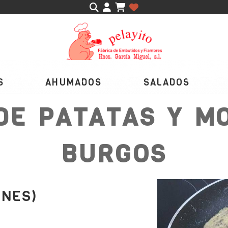
Identifícate
S
AHUMADOS
SALADOS
DE PATATAS Y M
BURGOS
ONES)