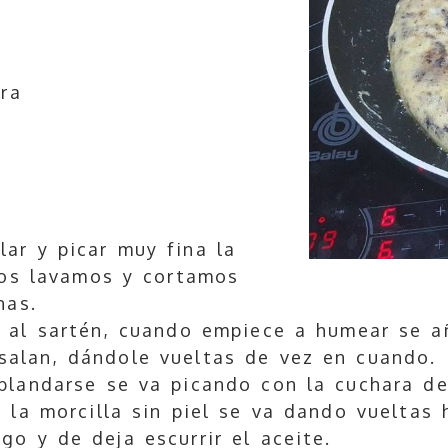
tra
ar y picar muy fina la
os lavamos y cortamos
nas.
 al sartén, cuando empiece a humear se añ
salan, dándole vueltas de vez en cuando.
blandarse se va picando con la cuchara de
la morcilla sin piel se va dando vueltas 
go y de deja escurrir el aceite.