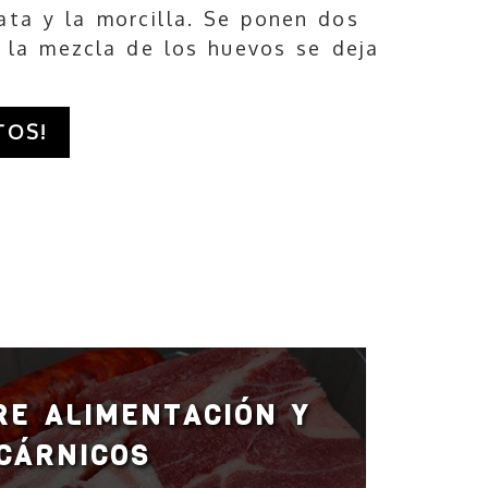
ata y la morcilla. Se ponen dos
 la mezcla de los huevos se deja
TOS!
RE ALIMENTACIÓN Y
CÁRNICOS