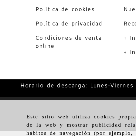
Política de cookies
Nue
Política de privacidad
Rec
Condiciones de venta
+ I
online
+ In
Horario de descarga: Lunes-Viernes
Este sitio web utiliza cookies propi
de la web y mostrar publicidad rela
hábitos de navegación (por ejemplo, 