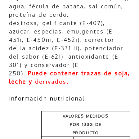
agua, fécula de patata, sal común,
proteína de cerdo,
dextrosa, gelificante (E-407),
azúcar, especias, emulgentes (E-
451i, E-450iii, E-452i), corrector
de la acidez (E-331iii), potenciador
del sabor (E-621), antioxidante (E-
301) y conservador (E
250).
Puede contener trazas de soja,
leche y
derivados.
Información nutricional
VALORES MEDIDOS
POR 100G DE
PRODUCTO