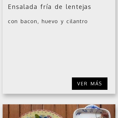
Ensalada fría de lentejas
con bacon, huevo y cilantro
VER MÁS