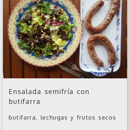
Ensalada semifría con
butifarra
butifarra, lechugas y frutos secos