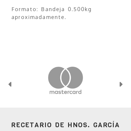
Formato: Bandeja 0.500kg
aproximadamente.
Anterior
Si
RECETARIO DE HNOS. GARCÍA