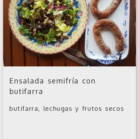
Ensalada semifría con
butifarra
butifarra, lechugas y frutos secos