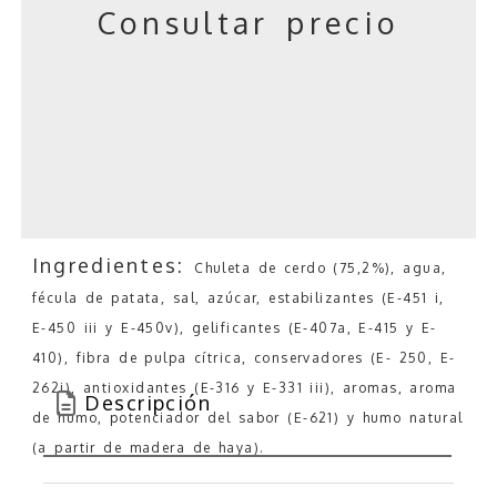
Consultar precio
Ingredientes:
Chuleta de cerdo (75,2%), agua,
fécula de patata, sal, azúcar, estabilizantes (E-451 i,
E-450 iii y E-450v), gelificantes (E-407a, E-415 y E-
410), fibra de pulpa cítrica, conservadores (E- 250, E-
262i), antioxidantes (E-316 y E-331 iii), aromas, aroma
Descripción
de humo, potenciador del sabor (E-621) y humo natural
(a partir de madera de haya).