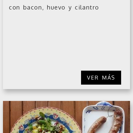
con bacon, huevo y cilantro
VER MÁS