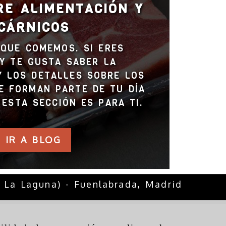
RE ALIMENTACIÓN Y
CÁRNICOS
QUE COMEMOS. SI ERES
Y TE GUSTA SABER LA
Y LOS DETALLES SOBRE LOS
E FORMAN PARTE DE TU DÍA
, ESTA SECCIÓN ES PARA TI.
IR A BLOG
. La Laguna) -
Fuenlabrada,
Madrid