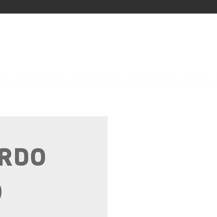
SURTIDOS
BARBACOA
RDO
O