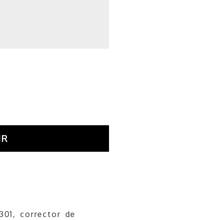
IR
301, corrector de