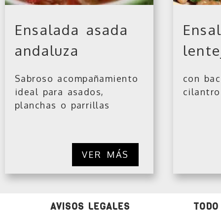
Ensalada asada
Ensal
andaluza
lente
Sabroso acompañamiento
con bac
ideal para asados,
cilantro
planchas o parrillas
VER MÁS
AVISOS LEGALES
TODO