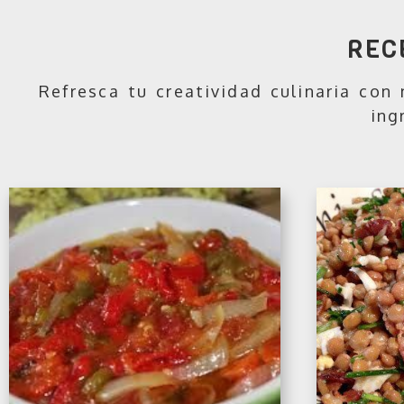
REC
Refresca tu creatividad culinaria con 
ing