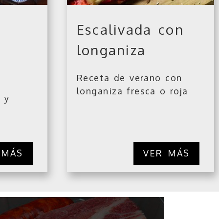
Escalivada con
longaniza
Receta de verano con
longaniza fresca o roja
 y
 MÁS
VER MÁS