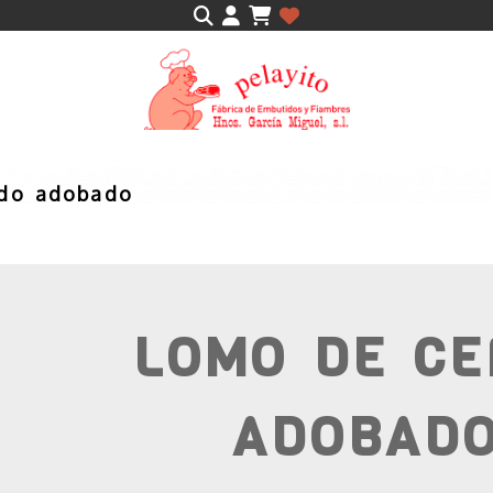
Identifícate
S
AHUMADOS
SALADOS
do adobado
LOMO DE CE
ADOBAD