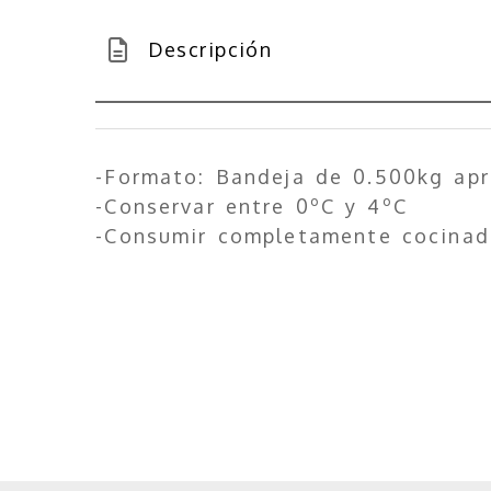
Descripción
-Formato: Bandeja de 0.500kg ap
-Conservar entre 0ºC y 4ºC
-Consumir completamente cocinad