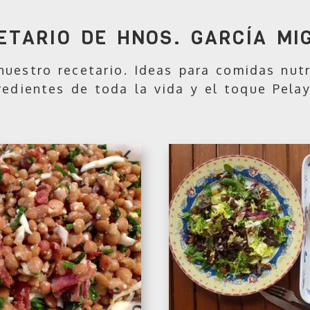
ETARIO DE HNOS. GARCÍA MI
nuestro recetario. Ideas para comidas nutr
redientes de toda la vida y el toque Pelay