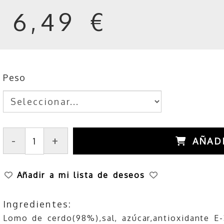
6,49 €
Peso
-
+
AÑAD
Añadir a mi lista de deseos
Ingredientes:
Lomo de cerdo(98%),sal, azúcar,antioxidante E-