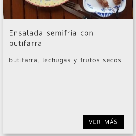
Ensalada semifría con
butifarra
butifarra, lechugas y frutos secos
VER MÁS