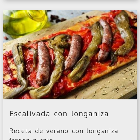
Escalivada con longaniza
Receta de verano con longaniza
fresca o roja