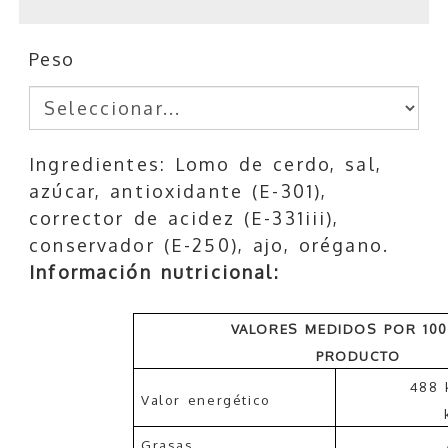
Peso
Ingredientes: Lomo de cerdo, sal,
azúcar, antioxidante (E-301),
corrector de acidez (E-331iii),
conservador (E-250), ajo, orégano.
Información nutricional:
VALORES MEDIDOS POR 10
PRODUCTO
488 
Valor energético
Grasas