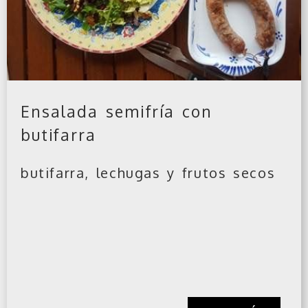
Ensalada semifría con
butifarra
butifarra, lechugas y frutos secos
VER MÁS