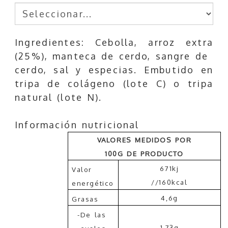
Ingredientes: Cebolla, arroz extra
(25%), manteca de cerdo, sangre de
cerdo, sal y especias. Embutido en
tripa de colágeno (lote C) o tripa
natural (lote N).
Información nutricional
VALORES MEDIDOS POR
100G DE PRODUCTO
671kj
Valor
//160kcal
energético
4,6g
Grasas
-De las
1,73g