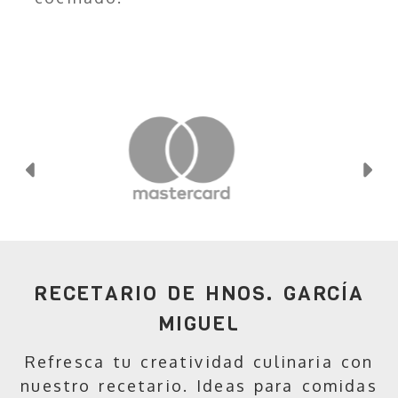
Anterior
Si
RECETARIO DE HNOS. GARCÍA
MIGUEL
Refresca tu creatividad culinaria con
nuestro recetario. Ideas para comidas